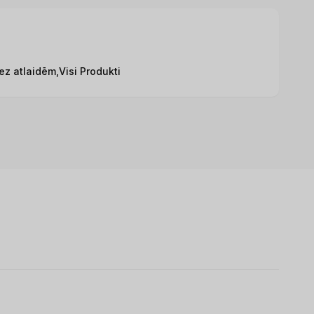
bez atlaidēm,
Visi Produkti