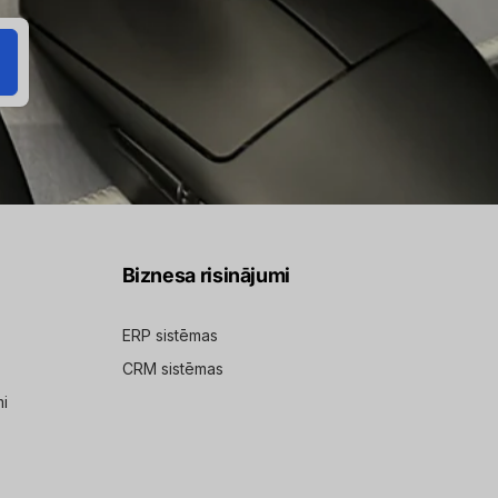
Biznesa risinājumi
ERP sistēmas
CRM sistēmas
mi