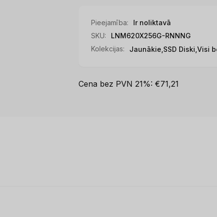
Pieejamība:
Ir noliktavā
SKU:
LNM620X256G-RNNNG
Kolekcijas:
Jaunākie,
SSD Diski,
Visi 
Cena bez PVN 21%: €71,21