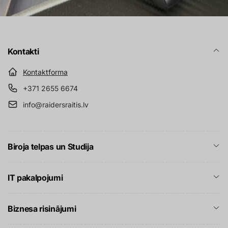
Kontakti
Kontaktforma
+371 2655 6674
info@raidersraitis.lv
Biroja telpas un Studija
IT pakalpojumi
Biznesa risinājumi