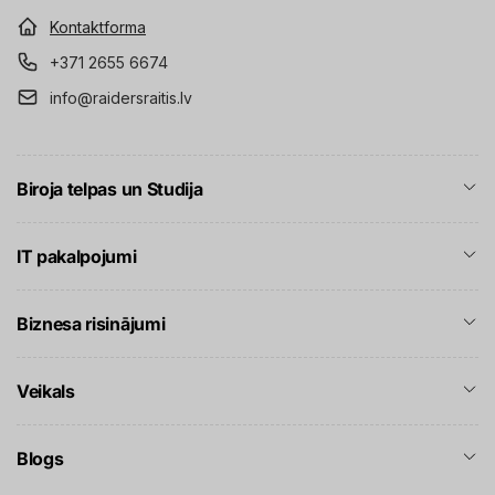
Kontaktforma
+371 2655 6674
info@raidersraitis.lv
Biroja telpas un Studija
IT pakalpojumi
Biznesa risinājumi
Veikals
Blogs