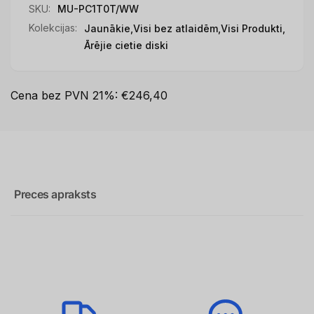
SKU:
MU-PC1T0T/WW
Kolekcijas:
Jaunākie,
Visi bez atlaidēm,
Visi Produkti,
Ārējie cietie diski
Cena bez PVN 21%: €246,40
Preces apraksts