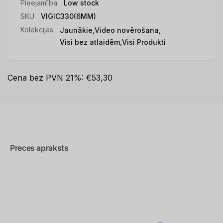
Pieejamība:
Low stock
SKU:
VIGIC330(6MM)
Kolekcijas:
Jaunākie,
Video novērošana,
Visi bez atlaidēm,
Visi Produkti
Cena bez PVN 21%: €53,30
Preces apraksts