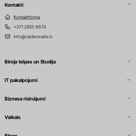
Kontakti
Kontaktforma
+371 2655 6674
info@raidersraitis.lv
Biroja telpas un Studija
IT pakalpojumi
Biznesa risinājumi
Veikals
Blogs