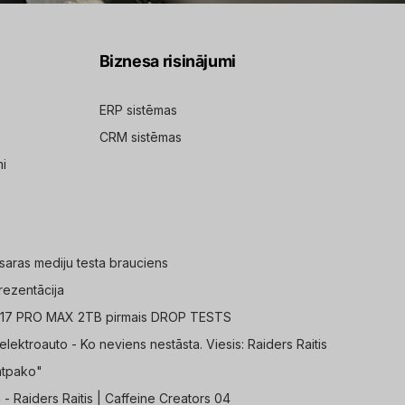
Biznesa risinājumi
ERP sistēmas
CRM sistēmas
mi
ras mediju testa brauciens
ezentācija
ne 17 PRO MAX 2TB pirmais DROP TESTS
elektroauto - Ko neviens nestāsta. Viesis: Raiders Raitis
atpako"
 - Raiders Raitis | Caffeine Creators 04