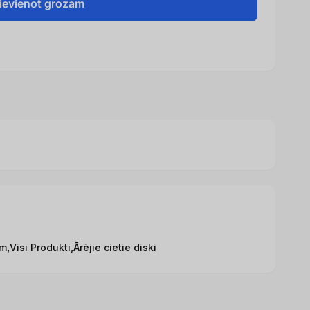
ievienot grozam
m,
Visi Produkti,
Ārējie cietie diski