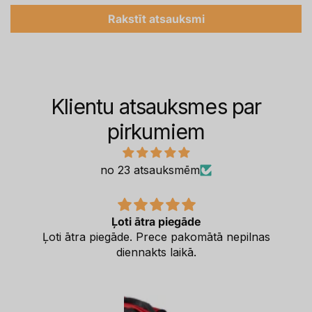
Rakstīt atsauksmi
Klientu atsauksmes par
pirkumiem
no 23 atsauksmēm
Ļoti ātra piegāde
Ļoti ātra piegāde. Prece pakomātā nepilnas
diennakts laikā.