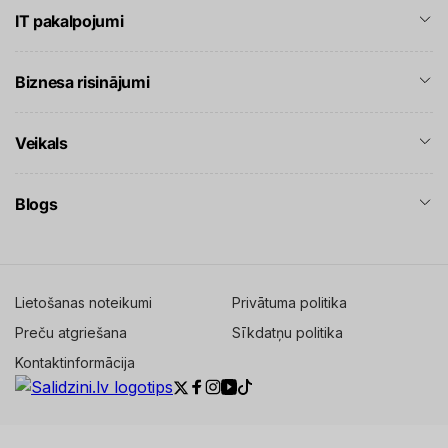
IT pakalpojumi
Biznesa risinājumi
Veikals
Blogs
Lietošanas noteikumi
Privātuma politika
Preču atgriešana
Sīkdatņu politika
Kontaktinformācija
Twitter
Facebook
Instagram
YouTube
TikTok