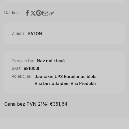
Dalīties
Zīmols:
EATON
Pieejamība:
Nav noliktavā
SKU:
9E1000I
Kolekcijas:
Jaunākie,
UPS Barošanas bloki,
Visi bez atlaidēm,
Visi Produkti
Cena bez PVN 21%: €351,64