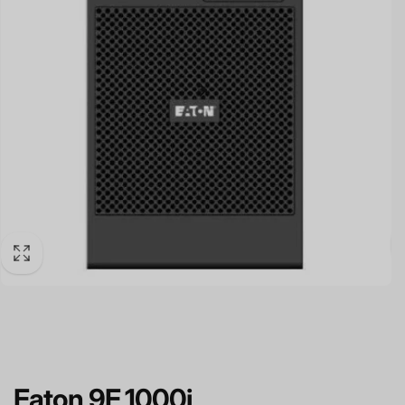
Eaton 9E 1000i