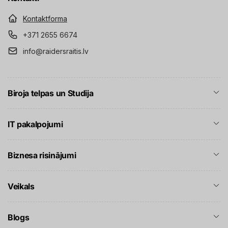
Kontaktforma
+371 2655 6674
info@raidersraitis.lv
Biroja telpas un Studija
IT pakalpojumi
Biznesa risinājumi
Veikals
Blogs