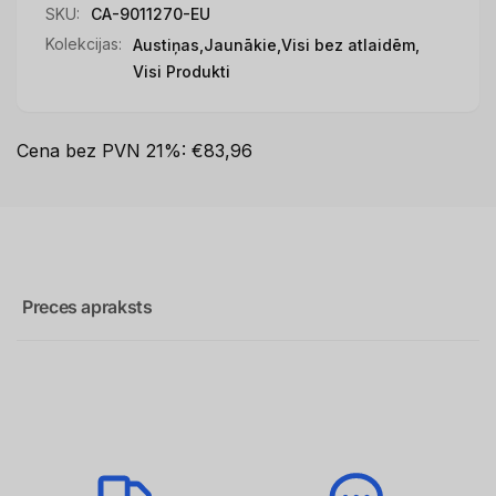
SKU:
CA-9011270-EU
Kolekcijas:
Austiņas,
Jaunākie,
Visi bez atlaidēm,
Visi Produkti
Cena bez PVN 21%: €83,96
Preces apraksts