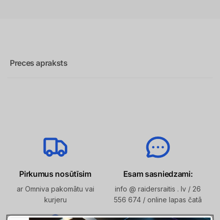
Preces apraksts
Pirkumus nosūtīsim
Esam sasniedzami:
ar Omniva pakomātu vai
info @ raidersraitis . lv / 26
kurjeru
556 674 / online lapas čatā